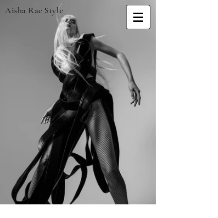
Aisha Rae Style